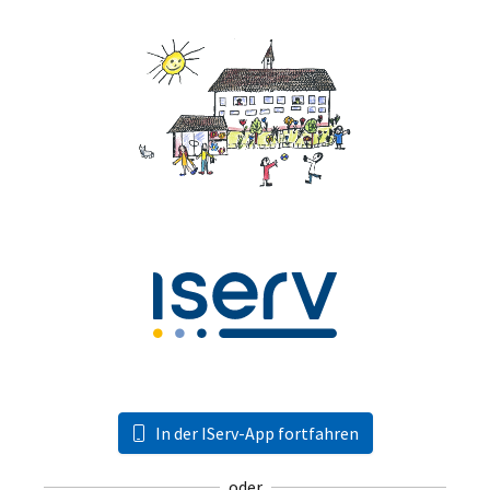
In der IServ-App fortfahren
oder